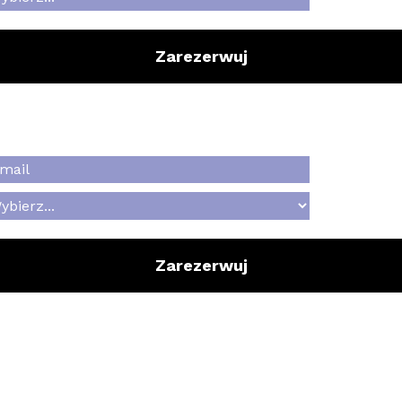
Zarezerwuj
Zarezerwuj