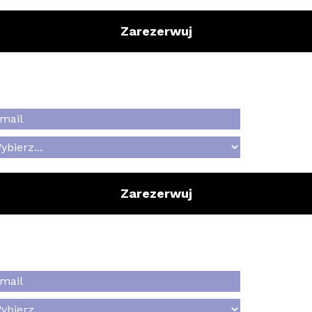
Zarezerwuj
Zarezerwuj