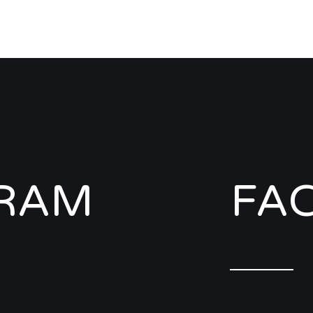
GRAM
FA