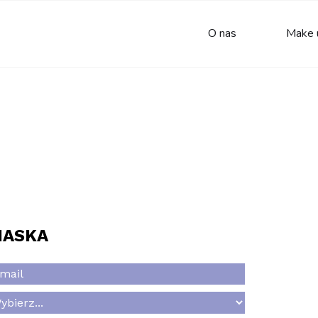
O nas
Make 
MASKA