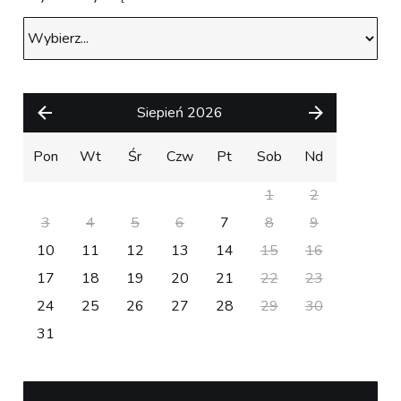
Siepień 2026
Pon
Wt
Śr
Czw
Pt
Sob
Nd
1
2
3
4
5
6
7
8
9
10
11
12
13
14
15
16
17
18
19
20
21
22
23
24
25
26
27
28
29
30
31