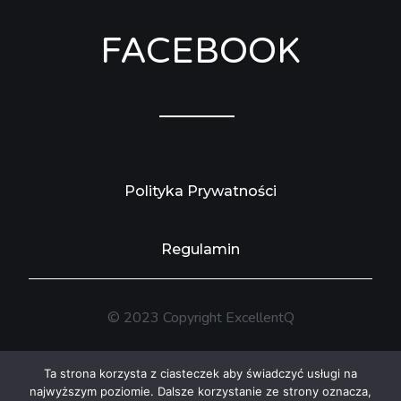
FACEBOOK
Polityka Prywatności
Regulamin
© 2023 Copyright ExcellentQ
Ta strona korzysta z ciasteczek aby świadczyć usługi na
najwyższym poziomie. Dalsze korzystanie ze strony oznacza,
Wykonanie: