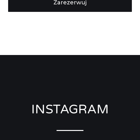
Zarezerwuj
ZAREZERWUJ TERMIN
INSTAGRAM