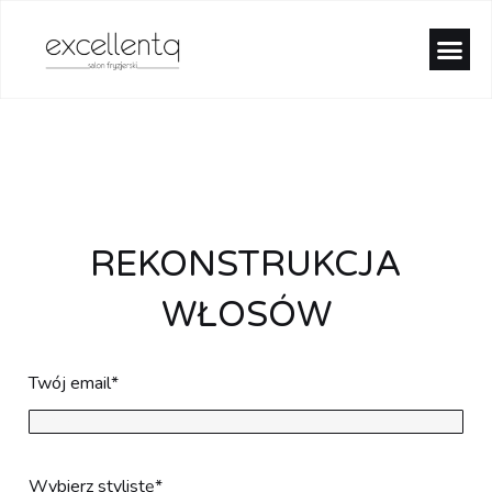
REKONSTRUKCJA
WŁOSÓW
Twój email
*
Wybierz stylistę
*